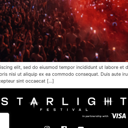
iscing elit, sed do eiusmod tempor incididunt ut labore et
ris nisi ut aliquip ex ea commodo consequat. Duis aute irur
xcepteur sint occaecat […]