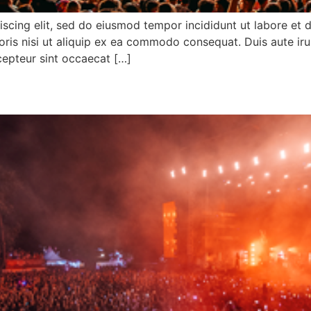
iscing elit, sed do eiusmod tempor incididunt ut labore et
ris nisi ut aliquip ex ea commodo consequat. Duis aute irur
xcepteur sint occaecat […]