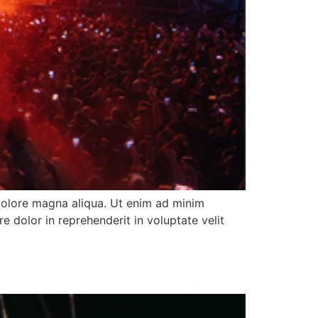
 dolore magna aliqua. Ut enim ad minim
e dolor in reprehenderit in voluptate velit