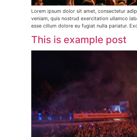
Lorem ipsum dolor sit amet, consectetur adip
veniam, quis nostrud exercitation ullamco labo
esse cillum dolore eu fugiat nulla pariatur. E
This is example post