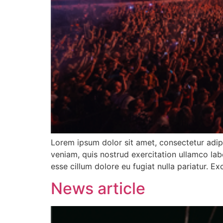
Lorem ipsum dolor sit amet, consectetur adip
veniam, quis nostrud exercitation ullamco labo
esse cillum dolore eu fugiat nulla pariatur. E
News article