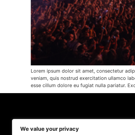
Lorem ipsum dolor sit amet, consectetur adip
veniam, quis nostrud exercitation ullamco labo
esse cillum dolore eu fugiat nulla pariatur. E
We value your privacy